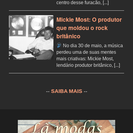
centro desse furacão, [...]
Mickie Most: O produtor
que moldou o rock
britânico
No dia 30 de maio, a música
perdeu uma de suas mentes
mais criativas: Mickie Most,
lendário produtor britânico, [...]
--
SAIBA MAIS
--