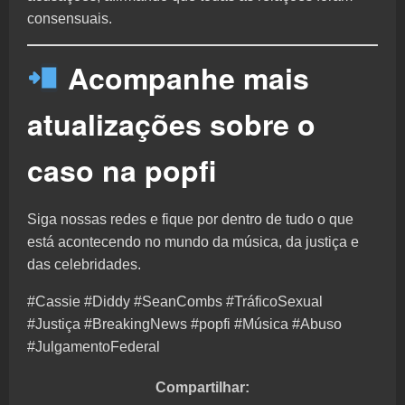
consensuais.
Acompanhe mais
atualizações sobre o
caso na popfi
Siga nossas redes e fique por dentro de tudo o que
está acontecendo no mundo da música, da justiça e
das celebridades.
#Cassie #Diddy #SeanCombs #TráficoSexual
#Justiça #BreakingNews #popfi #Música #Abuso
#JulgamentoFederal
Compartilhar: