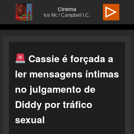
Cinema
Ice Mc / Campbell I.C.
Cassie é forçada a
ler mensagens íntimas
no julgamento de
Diddy por tráfico
sexual