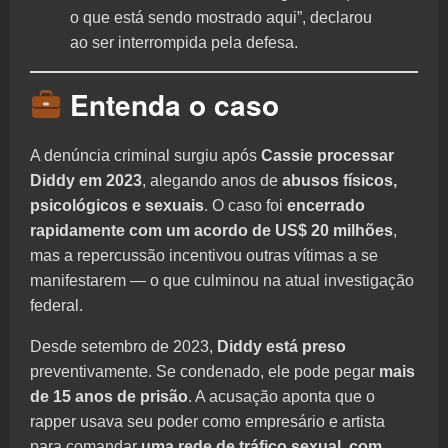
o que está sendo mostrado aqui”, declarou
ao ser interrompida pela defesa.
Entenda o caso
A denúncia criminal surgiu após
Cassie processar
Diddy em 2023
, alegando anos de
abusos físicos,
psicológicos e sexuais
. O caso foi
encerrado
rapidamente com um acordo de US$ 20 milhões
,
mas a repercussão incentivou outras vítimas a se
manifestarem — o que culminou na atual investigação
federal.
Desde setembro de 2023,
Diddy está preso
preventivamente. Se condenado, ele pode pegar
mais
de 15 anos de prisão
. A acusação aponta que o
rapper usava seu poder como empresário e artista
para comandar
uma rede de tráfico sexual, com