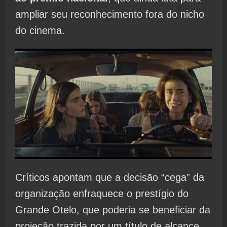
ampliar seu reconhecimento fora do nicho
do cinema.
Críticos apontam que a decisão “cega” da
organização enfraquece o prestígio do
Grande Otelo, que poderia se beneficiar da
projeção trazida por um título de alcance