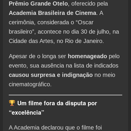
Prêmio Grande Otelo
, oferecido pela
Academia Brasileira de Cinema
. A
cerimônia, considerada o “Oscar
brasileiro”, acontece no dia 30 de julho, na
Cidade das Artes, no Rio de Janeiro.
Apesar de o longa ser
homenageado
pelo
evento, sua ausência na lista de indicados
causou surpresa e indignação
no meio
cinematográfico.
Um filme fora da disputa por
“excelência”
A Academia declarou que o filme foi