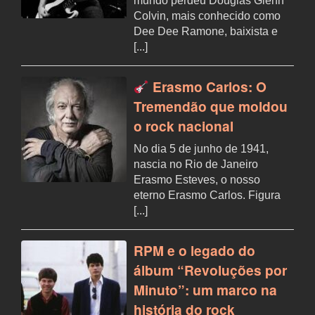
mundo perdeu Douglas Glenn
Colvin, mais conhecido como
Dee Dee Ramone, baixista e
[...]
Erasmo Carlos: O
Tremendão que moldou
o rock nacional
No dia 5 de junho de 1941,
nascia no Rio de Janeiro
Erasmo Esteves, o nosso
eterno Erasmo Carlos. Figura
[...]
RPM e o legado do
álbum “Revoluções por
Minuto”: um marco na
história do rock