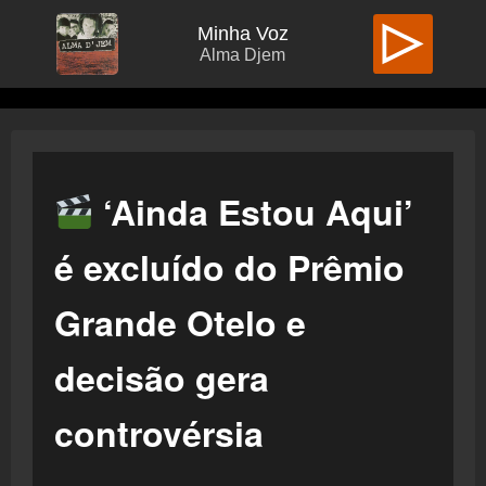
Minha Voz
Alma Djem
‘Ainda Estou Aqui’
é excluído do Prêmio
Grande Otelo e
decisão gera
controvérsia