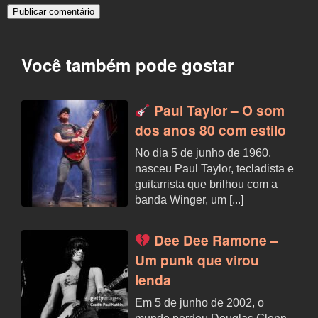
Você também pode gostar
Paul Taylor – O som
dos anos 80 com estilo
No dia 5 de junho de 1960,
nasceu Paul Taylor, tecladista e
guitarrista que brilhou com a
banda Winger, um [...]
Dee Dee Ramone –
Um punk que virou
lenda
Em 5 de junho de 2002, o