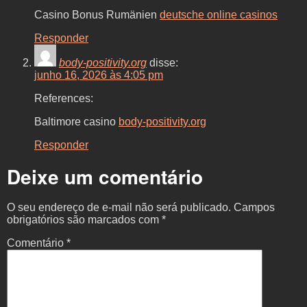
Casino Bonus Rumänien
deutsche online casinos
Responder
body-positivity.org
disse:
junho 16, 2026 às 4:05 pm
References:
Baltimore casino
body-positivity.org
Responder
Deixe um comentário
O seu endereço de e-mail não será publicado.
Campos
obrigatórios são marcados com
*
Comentário
*