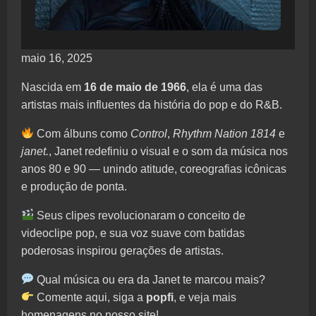
maio 16, 2025
Nascida em
16 de maio de 1966
, ela é uma das
artistas mais influentes da história do pop e do R&B.
Com álbuns como
Control
,
Rhythm Nation 1814
e
janet.
, Janet redefiniu o visual e o som da música nos
anos 80 e 90 — unindo atitude, coreografias icônicas
e produção de ponta.
Seus clipes revolucionaram o conceito de
videoclipe pop, e sua voz suave com batidas
poderosas inspirou gerações de artistas.
Qual música ou era da Janet te marcou mais?
Comente aqui, siga a
popfi
, e veja mais
homenagens no nosso site!