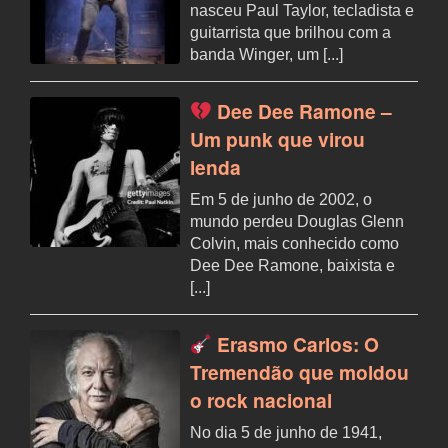
nasceu Paul Taylor, tecladista e
guitarrista que brilhou com a
banda Winger, um [...]
Dee Dee Ramone –
Um punk que virou
lenda
Em 5 de junho de 2002, o
mundo perdeu Douglas Glenn
Colvin, mais conhecido como
Dee Dee Ramone, baixista e
[...]
Erasmo Carlos: O
Tremendão que moldou
o rock nacional
No dia 5 de junho de 1941,