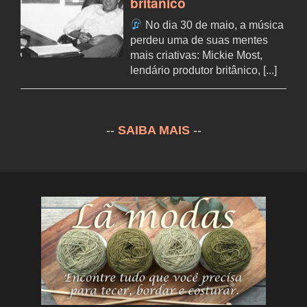
britânico
No dia 30 de maio, a música
perdeu uma de suas mentes
mais criativas: Mickie Most,
lendário produtor britânico, [...]
--
SAIBA MAIS
--