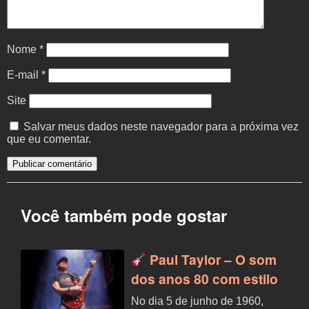
Nome
*
E-mail
*
Site
Salvar meus dados neste navegador para a próxima vez
que eu comentar.
Você também pode gostar
Paul Taylor – O som
dos anos 80 com estilo
No dia 5 de junho de 1960,